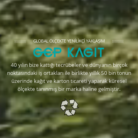
GLOBAL ÖLÇEKTE YENILIKÇI YAKLAŞIM
40 yılın bize kattığı tecrübeler ve dünyanın birçok
noktasındaki iş ortakları ile birlikte yıllık 50 bin tonun
üzerinde kağıt ve karton ticareti yaparak küresel
ölçekte tanınmış bir marka haline gelmiştir.